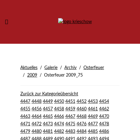
Aktuelles
Galerie
Archiv
Osterfeuer
2009
Osterfeuer 2009_75
Zurück zur Kategorieübersicht
4447
4448
4449
4450
4451
4452
4453
4454
4455
4456
4457
4458
4459
4460
4461
4462
4463
4464
4465
4466
4467
4468
4469
4470
4471
4472
4473
4474
4475
4476
4477
4478
4479
4480
4481
4482
4483
4484
4485
4486
4487
4488
4489
4490
4491
4492
4493
4494