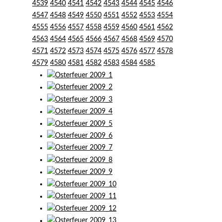
4539
4540
4541
4542
4543
4544
4545
4546
4547
4548
4549
4550
4551
4552
4553
4554
4555
4556
4557
4558
4559
4560
4561
4562
4563
4564
4565
4566
4567
4568
4569
4570
4571
4572
4573
4574
4575
4576
4577
4578
4579
4580
4581
4582
4583
4584
4585