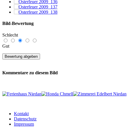
Bild-Bewertung
Schlecht
Gut
Kommentare zu diesem Bild
Es existieren noch keine Kommentare zu diesem Bild.
Unregistrierten Benutzern ist es nicht gestattet, Kommentare
anzulegen. Bitte registrieren Sie sich...
Kontakt
Datenschutz
Impressum