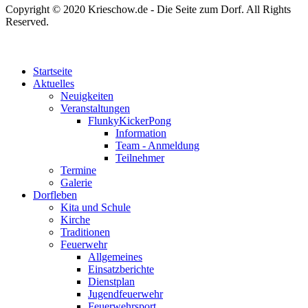
Copyright © 2020 Krieschow.de - Die Seite zum Dorf. All Rights
Reserved.
Startseite
Aktuelles
Neuigkeiten
Veranstaltungen
FlunkyKickerPong
Information
Team - Anmeldung
Teilnehmer
Termine
Galerie
Dorfleben
Kita und Schule
Kirche
Traditionen
Feuerwehr
Allgemeines
Einsatzberichte
Dienstplan
Jugendfeuerwehr
Feuerwehrsport