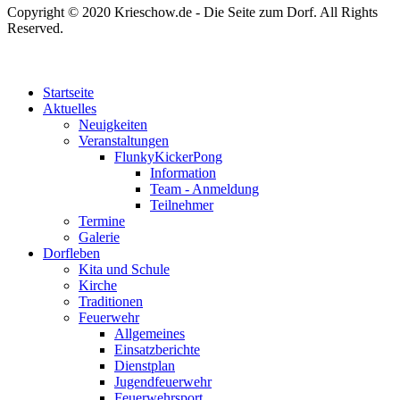
Copyright © 2020 Krieschow.de - Die Seite zum Dorf. All Rights
Reserved.
Startseite
Aktuelles
Neuigkeiten
Veranstaltungen
FlunkyKickerPong
Information
Team - Anmeldung
Teilnehmer
Termine
Galerie
Dorfleben
Kita und Schule
Kirche
Traditionen
Feuerwehr
Allgemeines
Einsatzberichte
Dienstplan
Jugendfeuerwehr
Feuerwehrsport