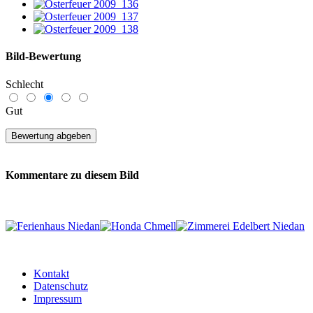
Bild-Bewertung
Schlecht
Gut
Kommentare zu diesem Bild
Es existieren noch keine Kommentare zu diesem Bild.
Unregistrierten Benutzern ist es nicht gestattet, Kommentare
anzulegen. Bitte registrieren Sie sich...
Kontakt
Datenschutz
Impressum