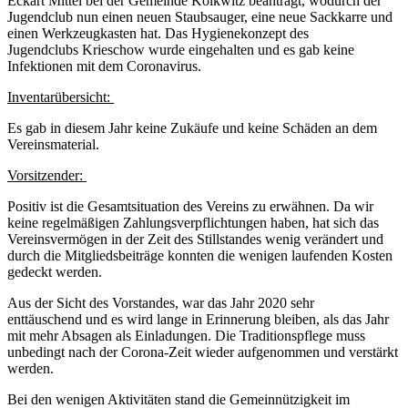
Eckart Mittel bei der Gemeinde Kolkwitz beantragt, wodurch der
Jugendclub nun einen neuen Staubsauger, eine neue Sackkarre und
einen Werkzeugkasten hat. Das Hygienekonzept des
Jugendclubs Krieschow wurde eingehalten und es gab keine
Infektionen mit dem Coronavirus.
Inventarübersicht:
Es gab in diesem Jahr keine Zukäufe und keine Schäden an dem
Vereinsmaterial.
Vorsitzender:
Positiv ist die Gesamtsituation des Vereins zu erwähnen. Da wir
keine regelmäßigen Zahlungsverpflichtungen haben, hat sich das
Vereinsvermögen in der Zeit des Stillstandes wenig verändert und
durch die Mitgliedsbeiträge konnten die wenigen laufenden Kosten
gedeckt werden.
Aus der Sicht des Vorstandes, war das Jahr 2020 sehr
enttäuschend
und es wird lange in Erinnerung bleiben, als das Jahr
mit mehr Absagen als Einladungen.
Die Traditionspflege muss
unbedingt nach der Corona-Zeit wieder
aufgenommen und
verstärkt
werden.
Bei den wenigen Aktivitäten stand die Gemeinnützigkeit im