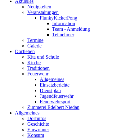
Aktuelles
Neuigkeiten
Veranstaltungen
FlunkyKickerPong
Information
Team - Anmeldung
Teilnehmer
Termine
Galerie
Dorfleben
Kita und Schule
Kirche
Traditionen
Feuerwehr
Allgemeines
Einsatzberichte
Dienstplan
Jugendfeuerwehr
Feuerwehrsport
Zimmerei Edelbert Niedan
Allgemeines
Dorfinfos
Geschichte
Einwohner
Konsum