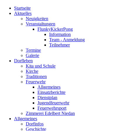
Startseite
Aktuelles
Neuigkeiten
Veranstaltungen
FlunkyKickerPong
Information
Team - Anmeldung
Teilnehmer
Termine
Galerie
Dorfleben
Kita und Schule
Kirche
Traditionen
Feuerwehr
Allgemeines
Einsatzberichte
Dienstplan
Jugendfeuerwehr
Feuerwehrsport
Zimmerei Edelbert Niedan
Allgemeines
Dorfinfos
Geschichte