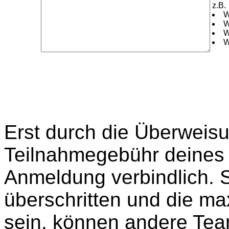
z.B.
W
W
W
W
Erst durch die Überweisu
Teilnahmegebühr deines 
Anmeldung verbindlich. So
überschritten und die ma
sein, können andere Te