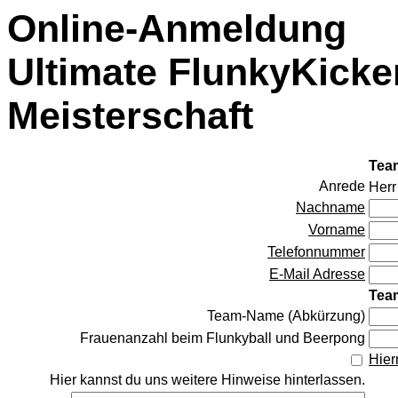
Online-Anmeldung
Ultimate FlunkyKick
Meisterschaft
Team
Anrede
Herr
Nachname
Vorname
Telefonnummer
E-Mail Adresse
Tea
Team-Name (Abkürzung)
Frauenanzahl beim Flunkyball und Beerpong
Hier
Hier kannst du uns weitere Hinweise hinterlassen.